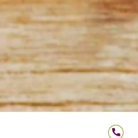
ualität!