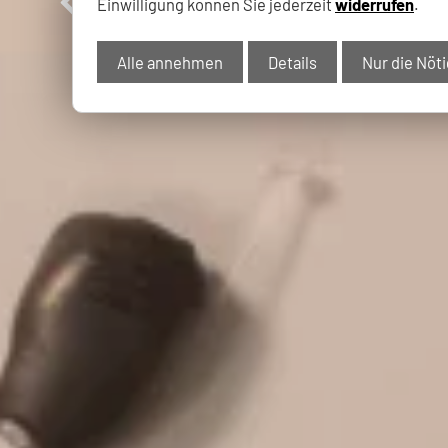
Einwilligung können Sie jederzeit
widerrufen
.
Alle annehmen
Details
Nur die Nöt