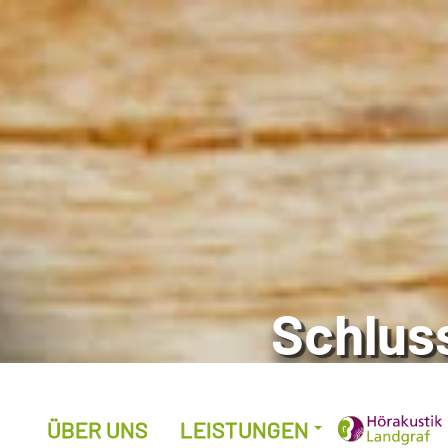
Schlus
… h
ÜBER UNS
LEISTUNGEN