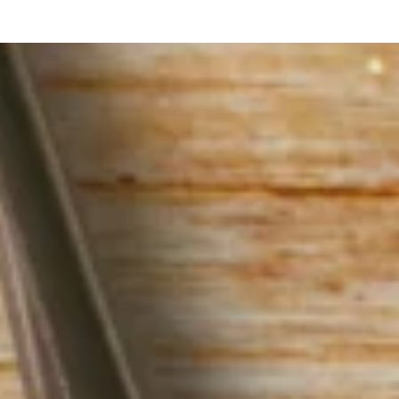
Hörsysteme
Gehörschutz