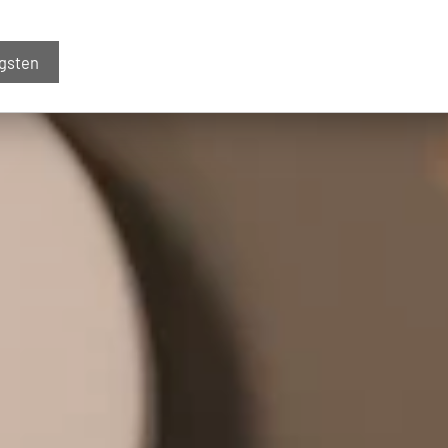
igsten