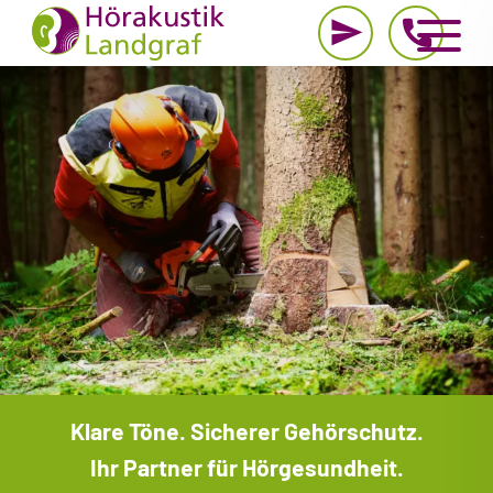
03
Tel:
03
Tel:
Klare Töne. Sicherer Gehörschutz.
03
Tel:
Ihr Partner für Hörgesundheit.