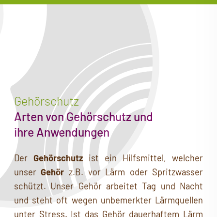
03
Tel:
03
Tel:
Gehörschutz
Arten von Gehörschutz und
ihre Anwendungen
Tel:
Der
Gehörschutz
ist ein Hilfsmittel, welcher
unser
Gehör
z.B. vor Lärm oder Spritzwasser
schützt. Unser Gehör arbeitet Tag und Nacht
und steht oft wegen unbemerkter Lärmquellen
unter Stress. Ist das Gehör dauerhaftem Lärm